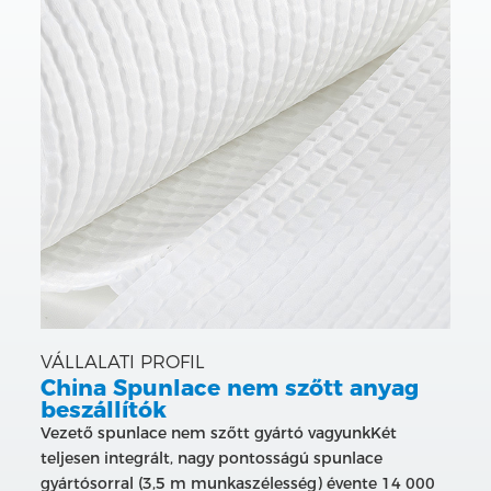
VÁLLALATI PROFIL
China Spunlace nem szőtt anyag
beszállítók
Vezető spunlace nem szőtt gyártó vagyunk
Két
teljesen integrált, nagy pontosságú spunlace
gyártósorral (3,5 m munkaszélesség) évente 14 000