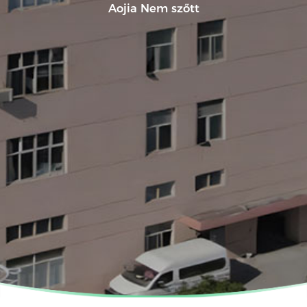
Aojia Nem szőtt