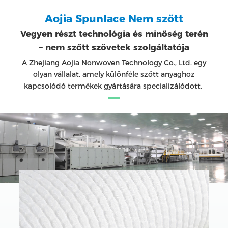
Aojia Spunlace Nem szőtt
Vegyen részt technológia és minőség terén
– nem szőtt szövetek szolgáltatója
A Zhejiang Aojia Nonwoven Technology Co., Ltd. egy
olyan vállalat, amely különféle szőtt anyaghoz
kapcsolódó termékek gyártására specializálódott.