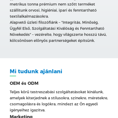
metrikus tonna prémium nem szőtt terméket
szállítunk orvosi, higiéniai, ipari és fenntartható
textilalkalmazásokra.
Alapvető üzleti filozófiánk – "Integritás, Minőség,
Ügyfél Első, Szolgáltatási Kiválóság és Fenntartható
Növekedés" – vezérelte, hogy világszerte hosszú távú,
kölcsönösen előnyös partnerségeket építsünk.
Mi tudunk ajánlani
OEM és ODM
Teljes körű testreszabási szolgáltatásokat kínálunk,
amelyek kiterjednek a stílusokra, színekre, méretekre,
csomagolásra és logókra, mindezt az Ön egyedi
igényeihez igazítva.
Marketing