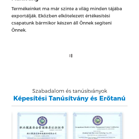
Termékeinket ma már szinte a világ minden tájába
exportálják. Eközben elkötelezett értékesítési
csapatunk bármikor készen áll Önnek segíteni
Önnek.
Szabadalom és tanúsítványok
Képesítési Tanúsítvány és Erőtanú