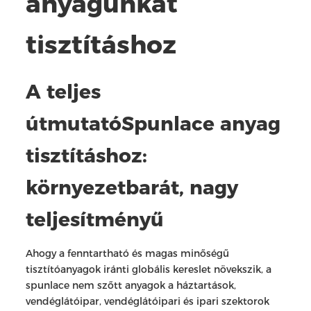
anyagunkat
tisztításhoz
A teljes
útmutató
Spunlace anyag
tisztításhoz
:
környezetbarát, nagy
teljesítményű
Ahogy a fenntartható és magas minőségű
tisztítóanyagok iránti globális kereslet növekszik, a
spunlace nem szőtt anyagok a háztartások,
vendéglátóipar, vendéglátóipari és ipari szektorok