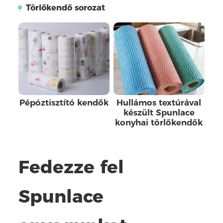
Törlőkendő sorozat
Pépóztisztító kendők
Hullámos textúrával
készült Spunlace
konyhai törlőkendők
Fedezze fel
Spunlace