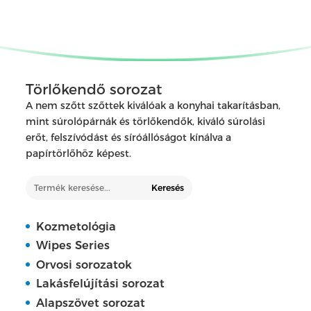
Törlőkendő sorozat
A nem szőtt szőttek kiválóak a konyhai takarításban,
mint súrolópárnák és törlőkendők, kiváló súrolási
erőt, felszívódást és síróállóságot kínálva a
papírtörlőhöz képest.
Keresés
Kozmetológia
Wipes Series
Orvosi sorozatok
Lakásfelújítási sorozat
Alapszövet sorozat